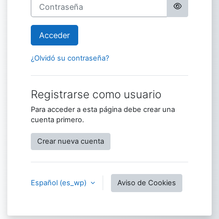
Contraseña
Acceder
¿Olvidó su contraseña?
Registrarse como usuario
Para acceder a esta página debe crear una
cuenta primero.
Crear nueva cuenta
Español ‎(es_wp)‎
Aviso de Cookies