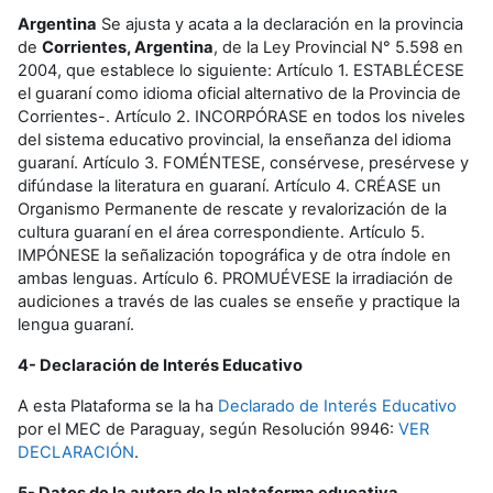
Argentina
Se ajusta y acata a la declaración en la provincia
de
Corrientes, Argentina
, de la Ley Provincial N° 5.598 en
2004, que establece lo siguiente: Artículo 1. ESTABLÉCESE
el guaraní como idioma oficial alternativo de la Provincia de
Corrientes-. Artículo 2. INCORPÓRASE en todos los niveles
del sistema educativo provincial, la enseñanza del idioma
guaraní. Artículo 3. FOMÉNTESE, consérvese, presérvese y
difúndase la literatura en guaraní. Artículo 4. CRÉASE un
Organismo Permanente de rescate y revalorización de la
cultura guaraní en el área correspondiente. Artículo 5.
IMPÓNESE la señalización topográfica y de otra índole en
ambas lenguas. Artículo 6. PROMUÉVESE la irradiación de
audiciones a través de las cuales se enseñe y practique la
lengua guaraní.
4- Declaración de Interés Educativo
A esta Plataforma se la ha
Declarado de Interés Educativo
por el MEC de Paraguay, según Resolución 9946:
VER
DECLARACIÓN
.