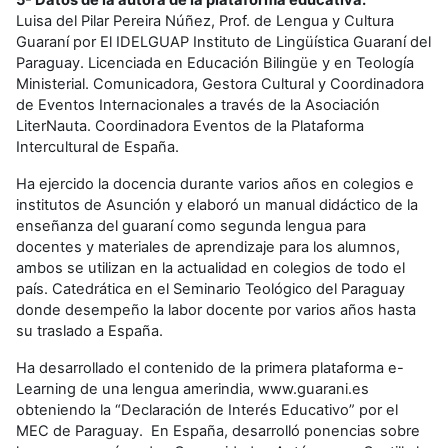
5- Datos de la autora de la plataforma educativa.
Luisa del Pilar Pereira Núñez, Prof. de Lengua y Cultura
Guaraní por El IDELGUAP Instituto de Lingüística Guaraní del
Paraguay. Licenciada en Educación Bilingüe y en Teología
Ministerial. Comunicadora, Gestora Cultural y Coordinadora
de Eventos Internacionales a través de la Asociación
LiterNauta. Coordinadora Eventos de la Plataforma
Intercultural de España.
Ha ejercido la docencia durante varios años en colegios e
institutos de Asunción y elaboró un manual didáctico de la
enseñanza del guaraní como segunda lengua para
docentes y materiales de aprendizaje para los alumnos,
ambos se utilizan en la actualidad en colegios de todo el
país. Catedrática en el Seminario Teológico del Paraguay
donde desempeño la labor docente por varios años hasta
su traslado a España.
Ha desarrollado el contenido de la primera plataforma e-
Learning de una lengua amerindia, www.guarani.es
obteniendo la “Declaración de Interés Educativo” por el
MEC de Paraguay. En España, desarrolló ponencias sobre