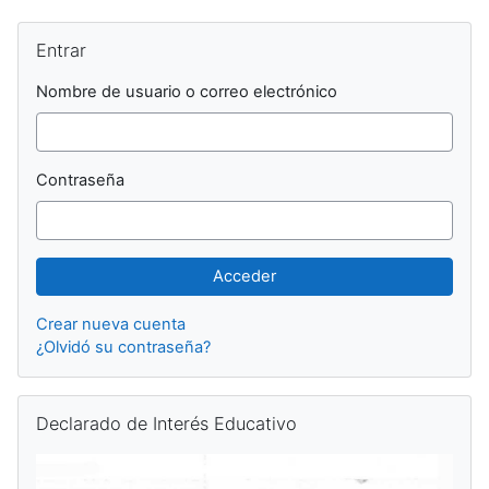
Bloques
Salta Entrar
Entrar
Nombre de usuario o correo electrónico
Contraseña
Crear nueva cuenta
¿Olvidó su contraseña?
Salta Declarado de Interés Educativo
Declarado de Interés Educativo