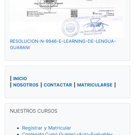
RESOLUCION-N-9946-E-LEARNING-DE-LENGUA-
GUARANI
|
INICIO
|
NOSOTROS
|
CONTACTAR
|
MATRICULARSE
|
Salta NUESTROS CURSOS
NUESTROS CURSOS
Registrar y Matricular
Contenido Curso Guaraní «Auto-Evaluable»