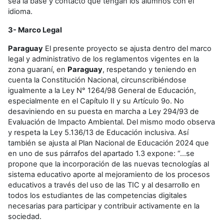
sea la base y contacto que tengan los alumnos con el
idioma.
3- Marco Legal
Paraguay
El presente proyecto se ajusta dentro del marco
legal y administrativo de los reglamentos vigentes en la
zona guaraní, en
Paraguay
, respetando y teniendo en
cuenta la Constitución Nacional, circunscribiéndose
igualmente a la Ley N° 1264/98 General de Educación,
especialmente en el Capítulo II y su Artículo 9o. No
desaviniendo en su puesta en marcha a Ley 294/93 de
Evaluación de Impacto Ambiental. Del mismo modo observa
y respeta la Ley 5.136/13 de Educación inclusiva. Así
también se ajusta al Plan Nacional de Educación 2024 que
en uno de sus párrafos del apartado 1.3 expone: “...se
propone que la incorporación de las nuevas tecnologías al
sistema educativo aporte al mejoramiento de los procesos
educativos a través del uso de las TIC y al desarrollo en
todos los estudiantes de las competencias digitales
necesarias para participar y contribuir activamente en la
sociedad.