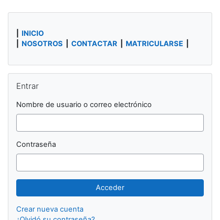
Bloques
|
INICIO
|
NOSOTROS
|
CONTACTAR
|
MATRICULARSE
|
Salta Entrar
Entrar
Nombre de usuario o correo electrónico
Contraseña
Crear nueva cuenta
¿Olvidó su contraseña?