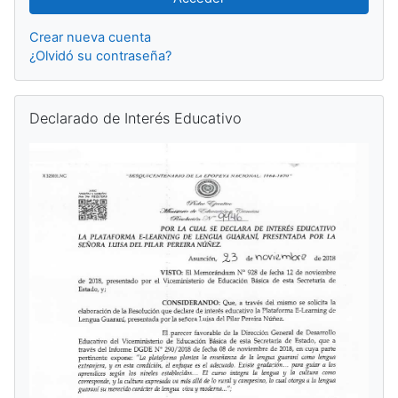
Crear nueva cuenta
¿Olvidó su contraseña?
Salta Declarado de Interés Educativo
Declarado de Interés Educativo