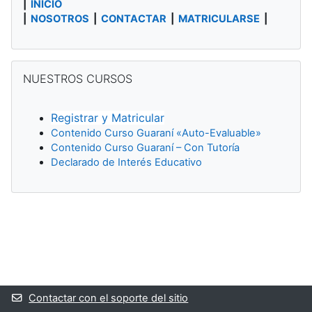
|
INICIO
|
NOSOTROS
|
CONTACTAR
|
MATRICULARSE
|
Salta NUESTROS CURSOS
NUESTROS CURSOS
Registrar y Matricular
Contenido Curso Guaraní «Auto-Evaluable»
Contenido Curso Guaraní – Con Tutoría
Declarado de Interés Educativo
Bloques suplementarios
Contactar con el soporte del sitio