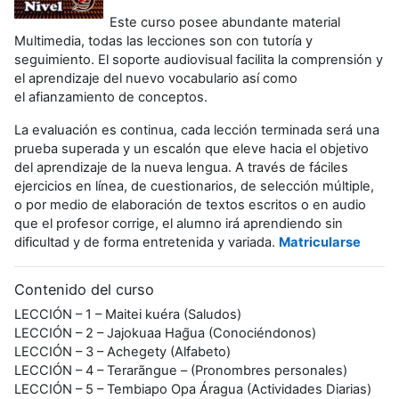
Este curso posee abundante material
Multimedia, todas las lecciones son con tutoría y
seguimiento. El soporte audiovisual facilita la comprensión y
el aprendizaje del nuevo vocabulario así como
el afianzamiento de conceptos.
La evaluación es continua, cada lección terminada será una
prueba superada y un escalón que eleve hacia el objetivo
del aprendizaje de la nueva lengua. A través de fáciles
ejercicios en línea, de cuestionarios, de selección múltiple,
o por medio de elaboración de textos escritos o en audio
que el profesor corrige, el alumno irá aprendiendo sin
dificultad y de forma entretenida y variada.
Matricularse
Contenido del curso
LECCIÓN – 1 – Maitei kuéra (Saludos)
LECCIÓN – 2 – Jajokuaa Hag̃ua (Conociéndonos)
LECCIÓN – 3 – Achegety (Alfabeto)
LECCIÓN – 4 – Terarãngue – (Pronombres personales)
LECCIÓN – 5 – Tembiapo Opa Áragua (Actividades Diarias)