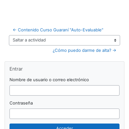
← Contenido Curso Guaraní "Auto-Evaluable"
Saltar a actividad
¿Cómo puedo darme de alta? →
Bloques
Salta Entrar
Entrar
Nombre de usuario o correo electrónico
Contraseña