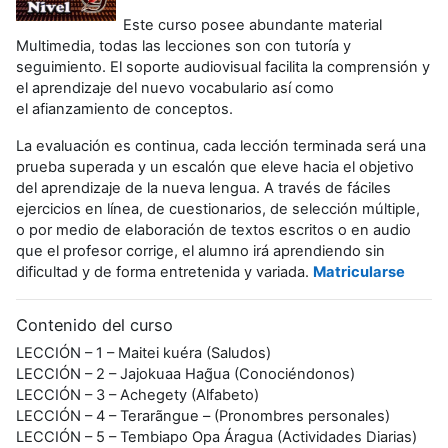
Este curso posee abundante material
Multimedia, todas las lecciones son con tutoría y
seguimiento. El soporte audiovisual facilita la comprensión y
el aprendizaje del nuevo vocabulario así como
el afianzamiento de conceptos.
La evaluación es continua, cada lección terminada será una
prueba superada y un escalón que eleve hacia el objetivo
del aprendizaje de la nueva lengua. A través de fáciles
ejercicios en línea, de cuestionarios, de selección múltiple,
o por medio de elaboración de textos escritos o en audio
que el profesor corrige, el alumno irá aprendiendo sin
dificultad y de forma entretenida y variada.
Matricularse
Contenido del curso
LECCIÓN – 1 – Maitei kuéra (Saludos)
LECCIÓN – 2 – Jajokuaa Hag̃ua (Conociéndonos)
LECCIÓN – 3 – Achegety (Alfabeto)
LECCIÓN – 4 – Terarãngue – (Pronombres personales)
LECCIÓN – 5 – Tembiapo Opa Áragua (Actividades Diarias)