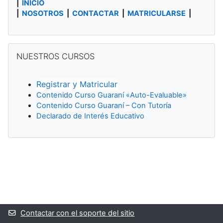
|
INICIO
|
NOSOTROS
|
CONTACTAR
|
MATRICULARSE
|
Salta NUESTROS CURSOS
NUESTROS CURSOS
Registrar y Matricular
Contenido Curso Guaraní «Auto-Evaluable»
Contenido Curso Guaraní – Con Tutoría
Declarado de Interés Educativo
Bloques suplementarios
Contactar con el soporte del sitio