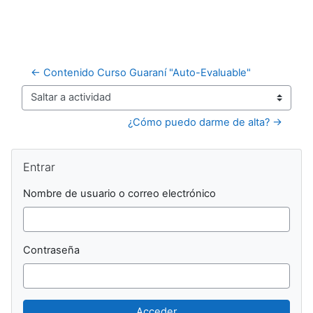
← Contenido Curso Guaraní "Auto-Evaluable"
Saltar a actividad
¿Cómo puedo darme de alta? →
Bloques
Salta Entrar
Entrar
Nombre de usuario o correo electrónico
Contraseña