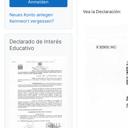
Vea la Declaración:
Neues Konto anlegen
Kennwort vergessen?
Declarado de Interés Educativo überspringen
Declarado de Interés
Educativo