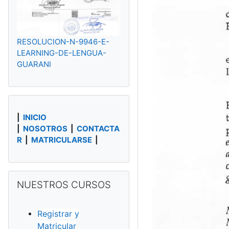
RESOLUCION-N-9946-E-
LEARNING-DE-LENGUA-
GUARANI
|
INICIO
|
NOSOTROS
|
CONTACTA
R
|
MATRICULARSE
|
NUESTROS CURSOS überspringen
NUESTROS CURSOS
Registrar y
Matricular