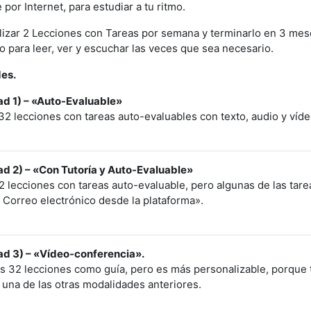
por Internet, para estudiar a tu ritmo.
lizar 2 Lecciones con Tareas por semana y terminarlo en 3 mes
 para leer, ver y escuchar las veces que sea necesario.
des.
ad 1) – «Auto-Evaluable»
2 lecciones con tareas auto-evaluables con texto, audio y víde
ad 2) – «Con Tutoría y Auto-Evaluable»
 lecciones con tareas auto-evaluable, pero algunas de las tarea
 Correo electrónico desde la plataforma».
ad 3) – «Vídeo-conferencia».
las 32 lecciones como guía, pero es más personalizable, porque 
 una de las otras modalidades anteriores.