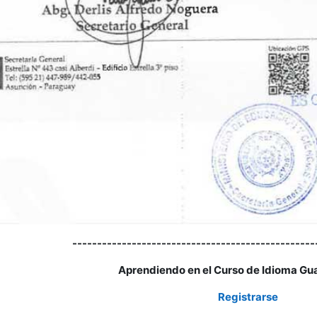
-------------------------------------------------
Aprendiendo en el Curso de Idioma Gua
Registrarse