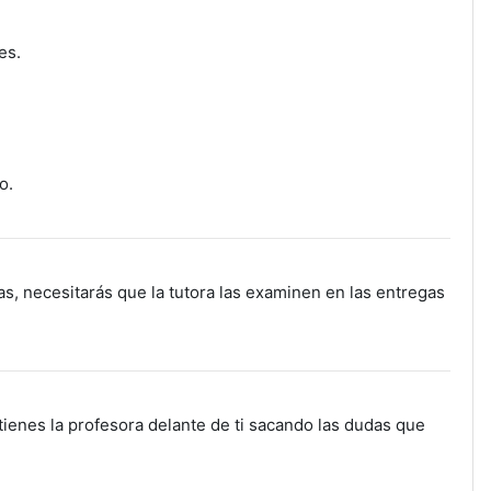
es.
o.
s, necesitarás que la tutora las examinen en las entregas
tienes la profesora delante de ti sacando las dudas que