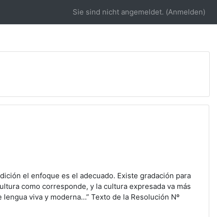
URSO CON TUTORÍA
Sie sind nicht angemeldet. (
Anmelden
)
dición el enfoque es el adecuado. Existe gradación para
 cultura como corresponde, y la cultura expresada va más
 de lengua viva y moderna…” Texto de la Resolución Nº