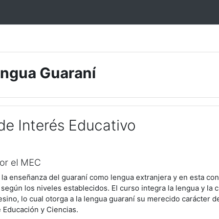
ONTENIDO CURSO "AUTO EVALUABLE"
|
CONTENIDO C
engua Guaraní
de Interés Educativo
gen
or el MEC
a la enseñanza del guaraní como lengua extranjera y en esta con
 según los niveles establecidos. El curso integra la lengua y la
pesino, lo cual otorga a la lengua guaraní su merecido carácter
e Educación y Ciencias.