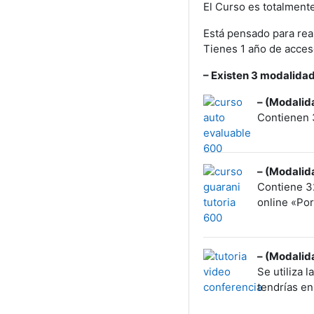
El Curso es totalmente 
Está pensado para rea
Tienes 1 año de acceso
– Existen 3 modalida
– (Modalid
Contienen 3
– (Modalid
Contiene 32
online «Por
– (Modalid
Se utiliza 
tendrías en