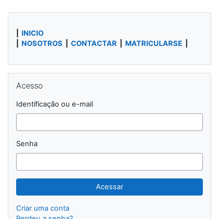
Blocos
|
INICIO
|
NOSOTROS
|
CONTACTAR
|
MATRICULARSE
|
Pular Acesso
Acesso
Identificação ou e-mail
Senha
Criar uma conta
Perdeu a senha?